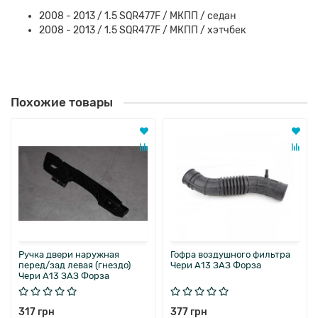
2008 - 2013 / 1.5 SQR477F / МКПП / седан
2008 - 2013 / 1.5 SQR477F / МКПП / хэтчбек
Похожие товары
Ручка двери наружная
Гофра воздушного фильтра
перед/зад левая (гнездо)
Чери А13 ЗАЗ Форза
Чери А13 ЗАЗ Форза
317 грн
377 грн